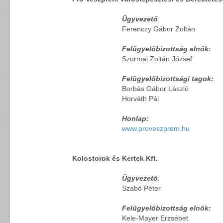
Ügyvezető
:
Ferenczy Gábor Zoltán
Felügyelőbizottság elnök:
Szurmai Zoltán József
Felügyelőbizottsági tagok:
Borbás Gábor László
Horváth Pál
Honlap:
www.proveszprem.hu
Kolostorok és Kertek Kft.
Ügyvezető
:
Szabó Péter
Felügyelőbizottság elnök:
Kele-Mayer Erzsébet